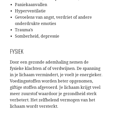
Paniekaanvallen
Hyperventilatie
Gevoelens van angst, verdriet of andere
onderdrukte emoties
Trauma’s
Somberheid, depressie
FYSIEK
Door een gezonde ademhaling nemen de
fysieke klachten af of verdwijnen. De spanning
in je lichaam vermindert, je voelt je energieker.
Voedingsstoffen worden beter opgenomen,
giftige stoffen afgevoerd. Je lichaam krijgt veel
meer zuurstof waardoor je gezondheid sterk
verbetert. Het zelfhelend vermogen van het
lichaam wordt versterkt.