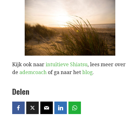
Kijk ook naar
intuïtieve Shiatsu
, lees meer over
de
ademcoach
of ga naar het
blog
.
Delen