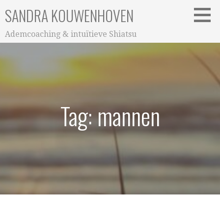
Ga
SANDRA KOUWENHOVEN
naar
de
Ademcoaching & intuïtieve Shiatsu
inhoud
Tag: mannen