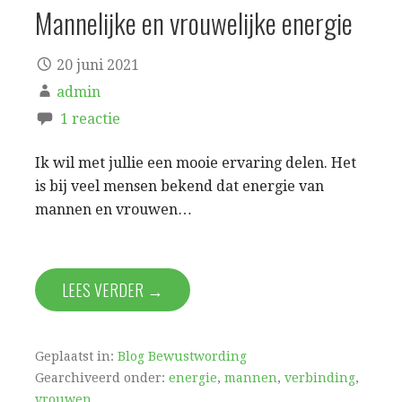
Mannelijke en vrouwelijke energie
20 juni 2021
admin
1 reactie
Ik wil met jullie een mooie ervaring delen. Het
is bij veel mensen bekend dat energie van
mannen en vrouwen…
LEES VERDER →
Geplaatst in:
Blog Bewustwording
Gearchiveerd onder:
energie
,
mannen
,
verbinding
,
vrouwen