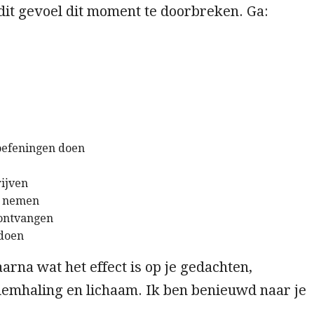
dit gevoel dit moment te doorbreken. Ga:
efeningen doen
rijven
je nemen
ontvangen
 doen
rna wat het effect is op je gedachten,
demhaling en lichaam. Ik ben benieuwd naar je