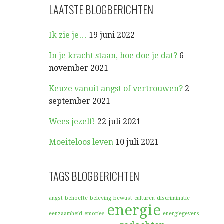
LAATSTE BLOGBERICHTEN
Ik zie je…
19 juni 2022
In je kracht staan, hoe doe je dat?
6
november 2021
Keuze vanuit angst of vertrouwen?
2
september 2021
Wees jezelf!
22 juli 2021
Moeiteloos leven
10 juli 2021
TAGS BLOGBERICHTEN
angst
behoefte
beleving
bewust
culturen
discriminatie
energie
eenzaamheid
emoties
energiegevers