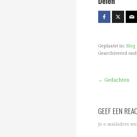
Delen
Geplaatst in:
Blog
Gearchiveerd ond
Bericht
← Gedachten
navigatie
GEEF EEN REA
Je e-mailadres wo