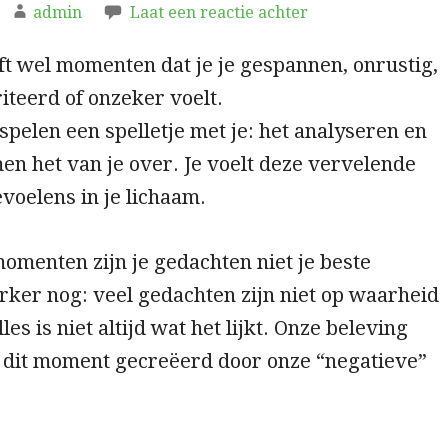
admin
Laat een reactie achter
t wel momenten dat je je gespannen, onrustig,
riteerd of onzeker voelt.
spelen een spelletje met je: het analyseren en
n het van je over. Je voelt deze vervelende
voelens in je lichaam.
momenten zijn je gedachten niet je beste
rker nog: veel gedachten zijn niet op waarheid
es is niet altijd wat het lijkt. Onze beleving
 dit moment gecreëerd door onze “negatieve”