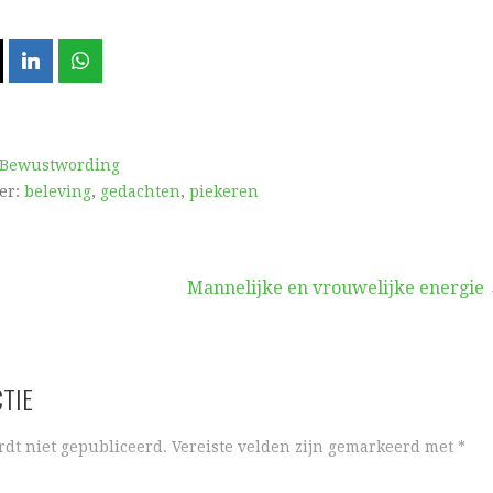
 Bewustwording
er:
beleving
,
gedachten
,
piekeren
Mannelijke en vrouwelijke energie
CTIE
rdt niet gepubliceerd.
Vereiste velden zijn gemarkeerd met
*