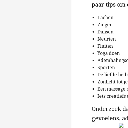
paar tips om 
Lachen
Zingen
Dansen
Neuriën
Fluiten
Yoga doen
Ademhalingso
Sporten
De liefde bed
Zonlicht tot 
Een massage 
Iets creatiefs
Onderzoek daa
gevoelens, a