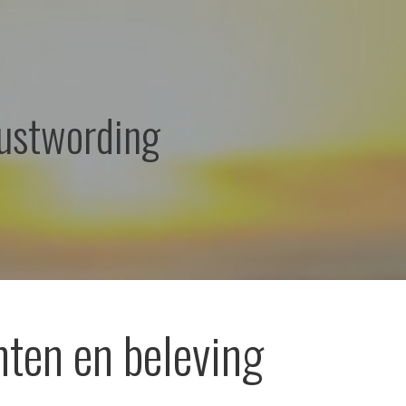
ustwording
ten en beleving