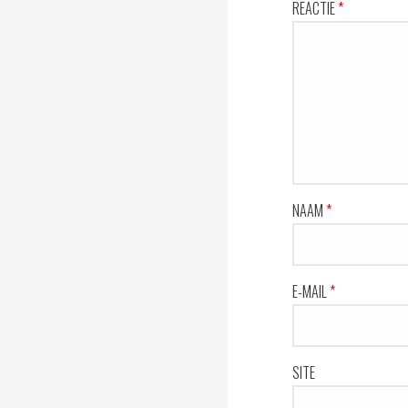
REACTIE
*
NAAM
*
E-MAIL
*
SITE