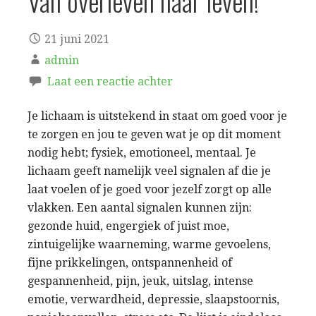
Van overleven naar leven!
21 juni 2021
admin
Laat een reactie achter
Je lichaam is uitstekend in staat om goed voor je
te zorgen en jou te geven wat je op dit moment
nodig hebt; fysiek, emotioneel, mentaal. Je
lichaam geeft namelijk veel signalen af die je
laat voelen of je goed voor jezelf zorgt op alle
vlakken. Een aantal signalen kunnen zijn:
gezonde huid, engergiek of juist moe,
zintuigelijke waarneming, warme gevoelens,
fijne prikkelingen, ontspannenheid of
gespannenheid, pijn, jeuk, uitslag, intense
emotie, verwardheid, depressie, slaapstoornis,