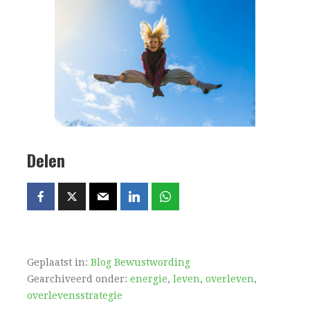
Delen
Geplaatst in:
Blog Bewustwording
Gearchiveerd onder:
energie
,
leven
,
overleven
,
overlevensstrategie