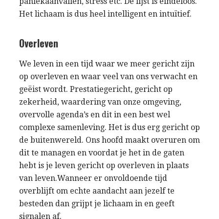
paniekaanvallen, stress etc. De lijst is eindeloos.
Het lichaam is dus heel intelligent en intuïtief.
Overleven
We leven in een tijd waar we meer gericht zijn
op overleven en waar veel van ons verwacht en
geëist wordt. Prestatiegericht, gericht op
zekerheid, waardering van onze omgeving,
overvolle agenda’s en dit in een best wel
complexe samenleving. Het is dus erg gericht op
de buitenwereld. Ons hoofd maakt overuren om
dit te managen en voordat je het in de gaten
hebt is je leven gericht op overleven in plaats
van leven.Wanneer er onvoldoende tijd
overblijft om echte aandacht aan jezelf te
besteden dan grijpt je lichaam in en geeft
signalen af.