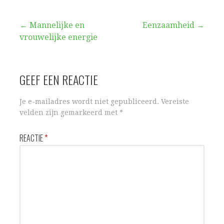
Bericht
← Mannelijke en
Eenzaamheid →
vrouwelijke energie
navigatie
GEEF EEN REACTIE
Je e-mailadres wordt niet gepubliceerd.
Vereiste
velden zijn gemarkeerd met
*
REACTIE
*